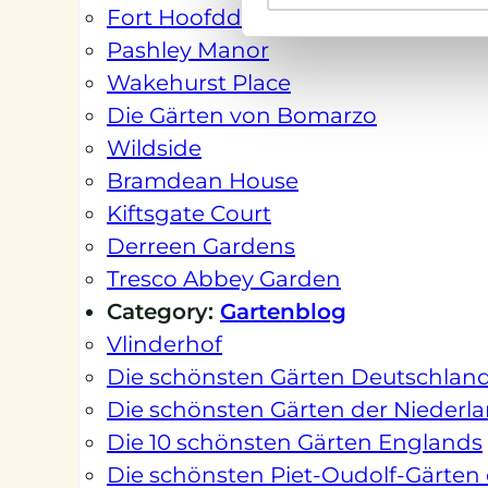
Fort Hoofddijk
Pashley Manor
Wakehurst Place
Die Gärten von Bomarzo
Wildside
Bramdean House
Kiftsgate Court
Derreen Gardens
Tresco Abbey Garden
Category:
Gartenblog
Vlinderhof
Die schönsten Gärten Deutschlan
Die schönsten Gärten der Niederl
Die 10 schönsten Gärten Englands
Die schönsten Piet-Oudolf-Gärten 