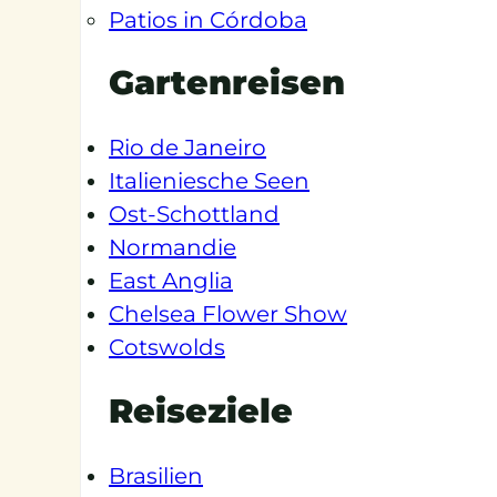
Patios in Córdoba
Gartenreisen
Rio de Janeiro
Italieniesche Seen
Ost-Schottland
Normandie
East Anglia
Chelsea Flower Show
Cotswolds
Reiseziele
Brasilien