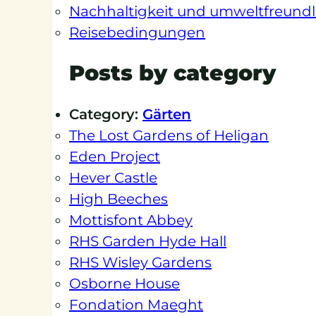
Nachhaltigkeit und umweltfreundl
Reisebedingungen
Posts by category
Category:
Gärten
The Lost Gardens of Heligan
Eden Project
Hever Castle
High Beeches
Mottisfont Abbey
RHS Garden Hyde Hall
RHS Wisley Gardens
Osborne House
Fondation Maeght