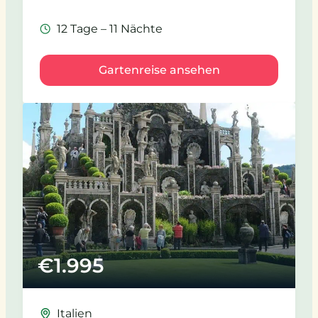
12 Tage – 11 Nächte
Gartenreise ansehen
€
1.995
Italien