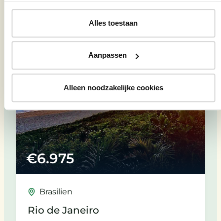
und reisen Sie gemeinsam mit
Alles toestaan
unseren erfahrenen Reiseleitern.
Aanpassen
Alleen noodzakelijke cookies
€
6.975
Brasilien
Rio de Janeiro