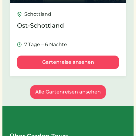
Schottland
Ost-Schottland
7 Tage – 6 Nächte
Gartenreise ansehen
Alle Gartenreisen ansehen