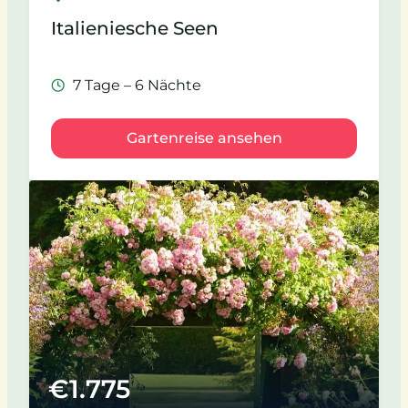
Italieniesche Seen
7 Tage – 6 Nächte
Gartenreise ansehen
€
1.775