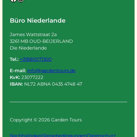
Büro Niederlande
James Wattstraat 2a
3261 MB OUD-BEIJERLAND
Die Niederlande
Tel.:
+31880071300
E-mail:
info@gardentours.de
KvK:
23077222
IBAN:
NL72 ABNA 0435 4748 47
Copyright © 2026 Garden Tours
Nachhaltigkeit
Reisebedingungen
Datenschutz