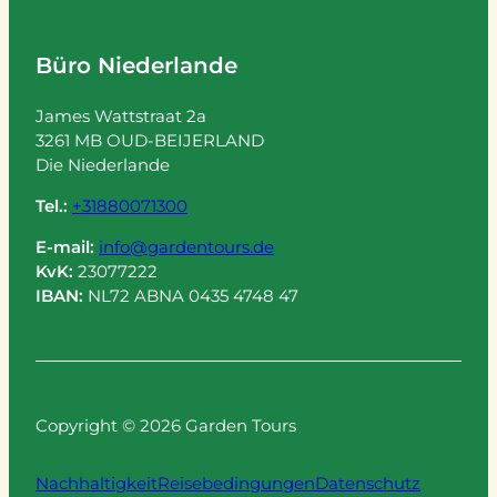
Büro Niederlande
James Wattstraat 2a
3261 MB OUD-BEIJERLAND
Die Niederlande
Tel.:
+31880071300
E-mail:
info@gardentours.de
KvK:
23077222
IBAN:
NL72 ABNA 0435 4748 47
Copyright © 2026 Garden Tours
Nachhaltigkeit
Reisebedingungen
Datenschutz