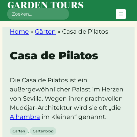
Zoeken
Home
»
Gärten
»
Casa de Pilatos
Casa de Pilatos
Die Casa de Pilatos ist ein
außergewöhnlicher Palast im Herzen
von Sevilla. Wegen ihrer prachtvollen
Mudéjar-Architektur wird sie oft „die
Alhambra
im Kleinen“ genannt.
, 
Gärten
Gartenblog