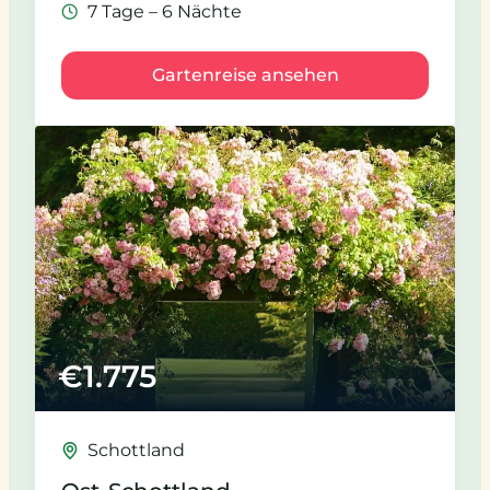
7 Tage – 6 Nächte
Gartenreise ansehen
€
1.775
Schottland