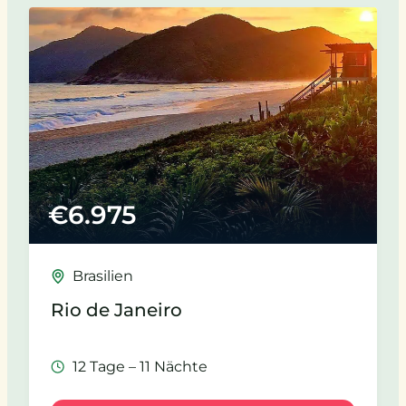
€
6.975
Brasilien
Rio de Janeiro
12 Tage – 11 Nächte