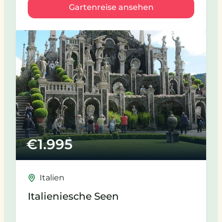
Gartenreise ansehen
€
1.995
Italien
Italieniesche Seen