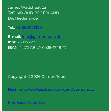
James Wattstraat 2a
3261 MB OUD-BEIJERLAND
Die Niederlande
Tel.:
+31880071300
E-mail:
info@gardentours.de
KvK:
23077222
IBAN:
NL72 ABNA 0435 4748 47
Copyright © 2026 Garden Tours
Nachhaltigkeit
Reisebedingungen
Datenschutz
Impressum
Sitemap