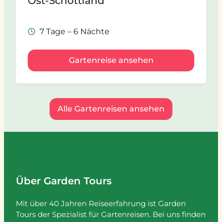
Ost-Schottland
7 Tage – 6 Nächte
Gartenreise ansehen
Alle Gartenreisen ansehen
Über Garden Tours
Mit über 40 Jahren Reiseerfahrung ist Garden
Tours der Spezialist für Gartenreisen. Bei uns finden