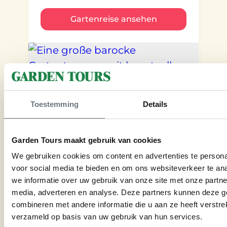
Gartenreise ansehen
Toestemming
Details
€
1.995
Garden Tours maakt gebruik van cookies
We gebruiken cookies om content en advertenties te persona
voor social media te bieden en om ons websiteverkeer te an
Italien
we informatie over uw gebruik van onze site met onze partne
media, adverteren en analyse. Deze partners kunnen deze 
Italieniesche Seen
combineren met andere informatie die u aan ze heeft verstre
verzameld op basis van uw gebruik van hun services.
7 Tage – 6 Nächte