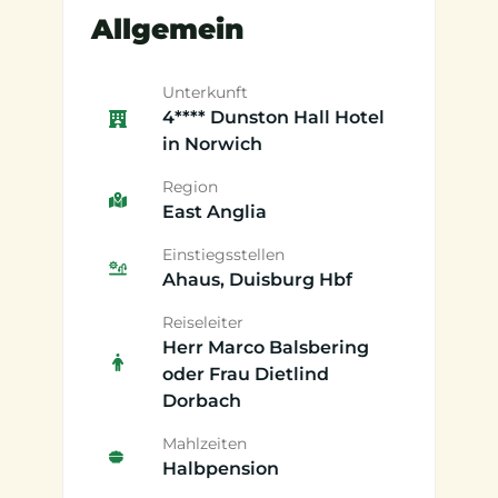
Allgemein
Unterkunft
4**** Dunston Hall Hotel
in Norwich
Region
East Anglia
Einstiegsstellen
Ahaus, Duisburg Hbf
Reiseleiter
Herr Marco Balsbering
oder Frau Dietlind
Dorbach
Mahlzeiten
Halbpension