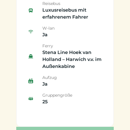
Reisebus
Luxusreisebus mit
erfahrenem Fahrer
W-lan
Ja
Ferry
Stena Line Hoek van
Holland – Harwich v.v. im
Außenkabine
Aufzug
Ja
Gruppengröße
25