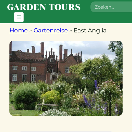
Zoeken
Home
»
Gartenreise
»
East Anglia